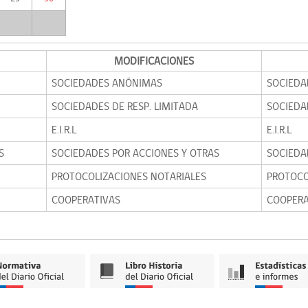
MODIFICACIONES
SOCIEDADES ANÓNIMAS
SOCIEDA
SOCIEDADES DE RESP. LIMITADA
SOCIEDA
E.I.R.L
E.I.R.L
S
SOCIEDADES POR ACCIONES Y OTRAS
SOCIEDA
PROTOCOLIZACIONES NOTARIALES
PROTOCO
COOPERATIVAS
COOPERA