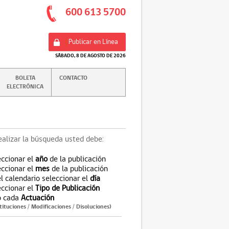
600 613 5700
Publicar en Línea
SÁBADO, 8 DE AGOSTO DE 2026
BOLETA
CONTACTO
ELECTRÓNICA
ealizar la búsqueda usted debe:
eccionar el
año
de la publicación
eccionar el
mes
de la publicación
el calendario seleccionar el
día
eccionar el
Tipo de Publicación
 cada
Actuación
tuciones / Modificaciones / Disoluciones)