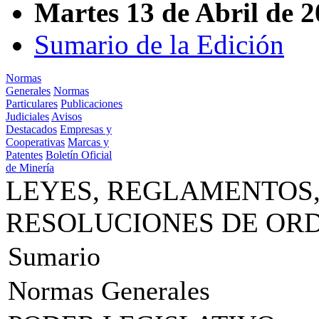
Martes 13 de Abril de 
Sumario de la Edición
Normas
Generales
Normas
Particulares
Publicaciones
Judiciales
Avisos
Destacados
Empresas y
Cooperativas
Marcas y
Patentes
Boletín Oficial
de Minería
LEYES, REGLAMENTOS,
RESOLUCIONES DE OR
Sumario
Normas Generales