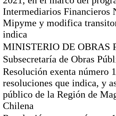
2021, en el marco del progr
Intermediarios Financieros 
Mipyme y modifica transito
indica
MINISTERIO DE OBRAS 
Subsecretaría de Obras Públ
Resolución exenta número 12
resoluciones que indica, y a
público de la Región de Mag
Chilena